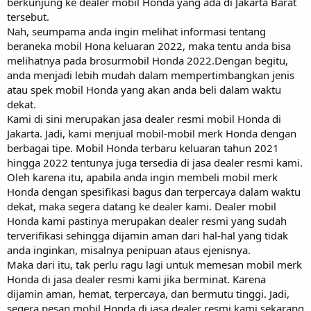
berkunjung ke dealer mobil Honda yang ada di Jakarta Barat
tersebut.
Nah, seumpama anda ingin melihat informasi tentang
beraneka mobil Hona keluaran 2022, maka tentu anda bisa
melihatnya pada brosurmobil Honda 2022.Dengan begitu,
anda menjadi lebih mudah dalam mempertimbangkan jenis
atau spek mobil Honda yang akan anda beli dalam waktu
dekat.
Kami di sini merupakan jasa dealer resmi mobil Honda di
Jakarta. Jadi, kami menjual mobil-mobil merk Honda dengan
berbagai tipe. Mobil Honda terbaru keluaran tahun 2021
hingga 2022 tentunya juga tersedia di jasa dealer resmi kami.
Oleh karena itu, apabila anda ingin membeli mobil merk
Honda dengan spesifikasi bagus dan terpercaya dalam waktu
dekat, maka segera datang ke dealer kami. Dealer mobil
Honda kami pastinya merupakan dealer resmi yang sudah
terverifikasi sehingga dijamin aman dari hal-hal yang tidak
anda inginkan, misalnya penipuan ataus ejenisnya.
Maka dari itu, tak perlu ragu lagi untuk memesan mobil merk
Honda di jasa dealer resmi kami jika berminat. Karena
dijamin aman, hemat, terpercaya, dan bermutu tinggi. Jadi,
segera pesan mobil Honda di jasa dealer resmi kami sekarang