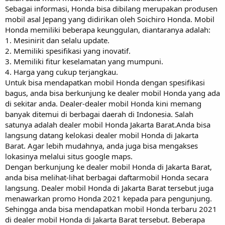
Sebagai informasi, Honda bisa dibilang merupakan produsen
mobil asal Jepang yang didirikan oleh Soichiro Honda. Mobil
Honda memiliki beberapa keunggulan, diantaranya adalah:
1. Mesinirit dan selalu update.
2. Memiliki spesifikasi yang inovatif.
3. Memiliki fitur keselamatan yang mumpuni.
4. Harga yang cukup terjangkau.
Untuk bisa mendapatkan mobil Honda dengan spesifikasi
bagus, anda bisa berkunjung ke dealer mobil Honda yang ada
di sekitar anda. Dealer-dealer mobil Honda kini memang
banyak ditemui di berbagai daerah di Indonesia. Salah
satunya adalah dealer mobil Honda Jakarta Barat.Anda bisa
langsung datang kelokasi dealer mobil Honda di Jakarta
Barat. Agar lebih mudahnya, anda juga bisa mengakses
lokasinya melalui situs google maps.
Dengan berkunjung ke dealer mobil Honda di Jakarta Barat,
anda bisa melihat-lihat berbagai daftarmobil Honda secara
langsung. Dealer mobil Honda di Jakarta Barat tersebut juga
menawarkan promo Honda 2021 kepada para pengunjung.
Sehingga anda bisa mendapatkan mobil Honda terbaru 2021
di dealer mobil Honda di Jakarta Barat tersebut. Beberapa