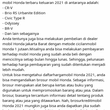
mobil Honda terbaru keluaran 2021 di antaranya adalah:
- CR-V
- Brio RS Urbanite Edition
- Civic Type R
- Odyssey
- BR-V
- Dan lain sebagainya
Anda tentunya juga bisa melakukan pembelian di dealer
mobil Honda Jakarta Barat dengan metode cicilanmobil
Honda 1 jutaan.Misalnya anda bisa melakukan pembayaran
terhadap mobil Honda yang sudah anda beli dengan
mencicilnya setiap bulan hingga lunas. Sehingga, pelunasan
terhadap harga pembayaran yang sudah ditentukan menjadi
lebih mudah.
Untuk bisa mengetahui daftarhargamobil Honda 2021, anda
bisa mengandalkan brosur mobil Honda. Sebagai informasi,
brosur merupakan alat berupa kertas atau buku yang
digunakan untuk mempromosikan barang atau jasa. Dalam
brosur, biasanya tercantum informasi detail tentang produk
barang atau jasa yang ditawarkan. Nah, brosurkreditmobil
Honda 2021 mungkin juga bisa anda dapatkan jika sudah