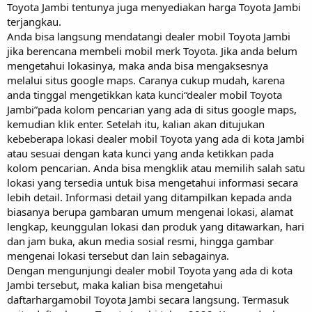
Toyota Jambi tentunya juga menyediakan harga Toyota Jambi
terjangkau.
Anda bisa langsung mendatangi dealer mobil Toyota Jambi
jika berencana membeli mobil merk Toyota. Jika anda belum
mengetahui lokasinya, maka anda bisa mengaksesnya
melalui situs google maps. Caranya cukup mudah, karena
anda tinggal mengetikkan kata kunci“dealer mobil Toyota
Jambi”pada kolom pencarian yang ada di situs google maps,
kemudian klik enter. Setelah itu, kalian akan ditujukan
kebeberapa lokasi dealer mobil Toyota yang ada di kota Jambi
atau sesuai dengan kata kunci yang anda ketikkan pada
kolom pencarian. Anda bisa mengklik atau memilih salah satu
lokasi yang tersedia untuk bisa mengetahui informasi secara
lebih detail. Informasi detail yang ditampilkan kepada anda
biasanya berupa gambaran umum mengenai lokasi, alamat
lengkap, keunggulan lokasi dan produk yang ditawarkan, hari
dan jam buka, akun media sosial resmi, hingga gambar
mengenai lokasi tersebut dan lain sebagainya.
Dengan mengunjungi dealer mobil Toyota yang ada di kota
Jambi tersebut, maka kalian bisa mengetahui
daftarhargamobil Toyota Jambi secara langsung. Termasuk