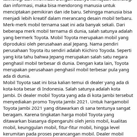
dan informasi, maka bisa mendorong manusia untuk
menciptakan pemikiran dan ide baru. Sehingga manusia bisa
menjadi lebih kreatif dalam merancang desain mobil terbaru.
Merk-merk mobil ternama saat ini ada banyak sekali. Dari
beberapa merk mobil ternama di dunia, salah satunya adalah
yang bermerk Toyota. Mobil Toyota merupakan mobil yang
diproduksi oleh perusahaan asal Jepang. Nama pendiri
perusahaan Toyota itu sendiri adalah Kiichiro Toyoda. Seperti
yang kita tahu bahwa Jepang merupakan salah satu negara
penghasil mobil terbesar di dunia. Dengan kata lain, Toyota
merupakan perusahaan penghasil mobil terbesar pula yang
ada di dunia.
Mobil Toyota saat ini bisa kalian temui di dealer yang ada di
kota-kota besar di Indonesia. Salah satunya adalah kota
Jambi. Di dealer mobil Toyota yang ada di kota Jambi tersebut
menyediakan promo Toyota Jambi 2021. Untuk hargamobil
Toyota Jambi 2021 yang ditawarkan di sana tentunya sangat
beragam. Karena tingkatan harga mobil Toyota yang
ditawarkan biasanya dipengaruhi oleh jenis mobil, kualitas
mobil, keunggulan mobil, fitur-fitur mobil, hingga level
kerumitan pada proses perancangan mobil. Dealer mobil