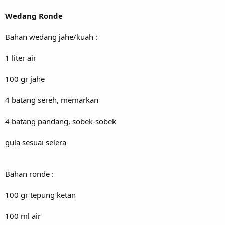
Wedang Ronde
Bahan wedang jahe/kuah :
1 liter air
100 gr jahe
4 batang sereh, memarkan
4 batang pandang, sobek-sobek
gula sesuai selera
Bahan ronde :
100 gr tepung ketan
100 ml air