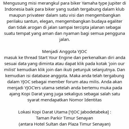
Mengusung misi merangkul para biker Yamaha type Jupiter di
Indonesia baik para biker yang sudah tergabung dalam klub
maupun privateer dalam satu visi dan mengembangkan
perilaku santun, elegan, mengembangkan budaya egaliter
dan tidak arogan di jalan sampai tercipta jalanan sebagai
suatu tempat yang aman dan nyaman bagi semua pengguna
jalan.
Menjadi Anggota YJOC
masuk ke thread Start Your Engine dan perkenalkan diri anda
sesuai data yang diminta atau dapat klik pada kotak 'join our
milist' kemudian klik join dan ikuti petunjuk selanjutnya. Dan
kemudian isi database anggota. Maka anda telah tergabung
dalam YJOC sebagai member forum atau milis. Anda akan
menjadi YJOC'ers utama setelah anda bertemu muka pada
ajang Kopi Darat yang juga sekaligus sebagai salah satu
syarat mendapatkan Nomor Identitas
Lokasi Kopi Darat Utama [YJOC Jabodetabeka] :
Taman Parkir Timur Senayan
(antara Hotel Sultan dan Plaza Timur Senayan)