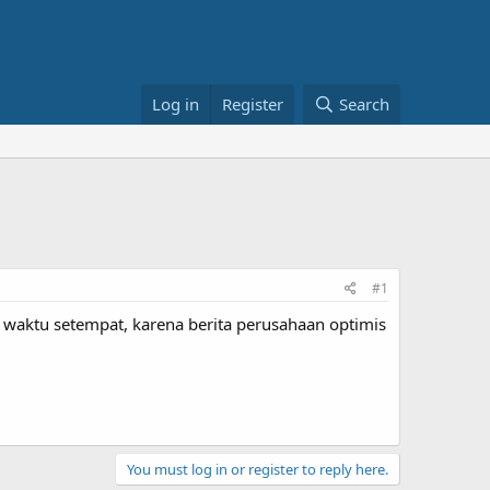
Log in
Register
Search
#1
s waktu setempat, karena berita perusahaan optimis
You must log in or register to reply here.