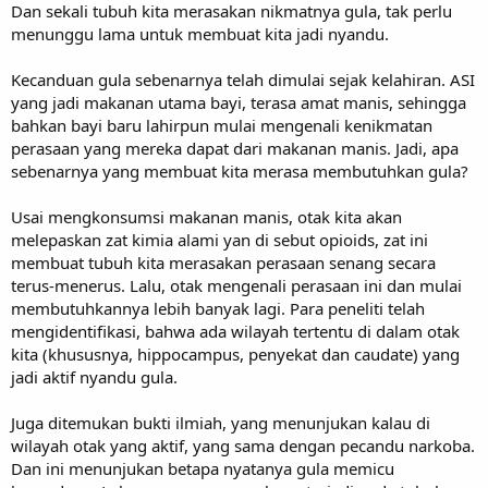
Dan sekali tubuh kita merasakan nikmatnya gula, tak perlu
menunggu lama untuk membuat kita jadi nyandu.
Kecanduan gula sebenarnya telah dimulai sejak kelahiran. ASI
yang jadi makanan utama bayi, terasa amat manis, sehingga
bahkan bayi baru lahirpun mulai mengenali kenikmatan
perasaan yang mereka dapat dari makanan manis. Jadi, apa
sebenarnya yang membuat kita merasa membutuhkan gula?
Usai mengkonsumsi makanan manis, otak kita akan
melepaskan zat kimia alami yan di sebut opioids, zat ini
membuat tubuh kita merasakan perasaan senang secara
terus-menerus. Lalu, otak mengenali perasaan ini dan mulai
membutuhkannya lebih banyak lagi. Para peneliti telah
mengidentifikasi, bahwa ada wilayah tertentu di dalam otak
kita (khususnya, hippocampus, penyekat dan caudate) yang
jadi aktif nyandu gula.
Juga ditemukan bukti ilmiah, yang menunjukan kalau di
wilayah otak yang aktif, yang sama dengan pecandu narkoba.
Dan ini menunjukan betapa nyatanya gula memicu