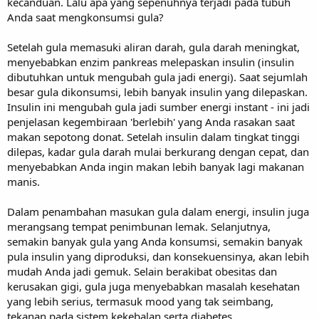
kecanduan. Lalu apa yang sepenuhnya terjadi pada tubuh
Anda saat mengkonsumsi gula?
Setelah gula memasuki aliran darah, gula darah meningkat,
menyebabkan enzim pankreas melepaskan insulin (insulin
dibutuhkan untuk mengubah gula jadi energi). Saat sejumlah
besar gula dikonsumsi, lebih banyak insulin yang dilepaskan.
Insulin ini mengubah gula jadi sumber energi instant - ini jadi
penjelasan kegembiraan 'berlebih' yang Anda rasakan saat
makan sepotong donat. Setelah insulin dalam tingkat tinggi
dilepas, kadar gula darah mulai berkurang dengan cepat, dan
menyebabkan Anda ingin makan lebih banyak lagi makanan
manis.
Dalam penambahan masukan gula dalam energi, insulin juga
merangsang tempat penimbunan lemak. Selanjutnya,
semakin banyak gula yang Anda konsumsi, semakin banyak
pula insulin yang diproduksi, dan konsekuensinya, akan lebih
mudah Anda jadi gemuk. Selain berakibat obesitas dan
kerusakan gigi, gula juga menyebabkan masalah kesehatan
yang lebih serius, termasuk mood yang tak seimbang,
tekanan pada sistem kekebalan serta diabetes.