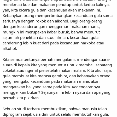
menikmati kue dan makanan penutup untuk kedua kalinya,
yah, kita bicara gula dan kecanduan akan makanan ini.
Kebanykan orang mempertimbangkan kecanduan gula sama
seriusnya dengan rokok dan alkohol. Bagi orang-orang
dengan kecenderungan menggemari makanan manis,
mungkin ini merupakan kabar buruk, bahwa menurut
sejumlah penelitian dan studi ilmiah, kecanduan gula
cenderung lebih kuat dari pada kecanduan narkoba atau
alkohol.
Kita semua tentunya pernah mengalami, mendengar suara-
suara di kepala kita yang menuntut untuk membeli sebatang
cokelat atau ngemil pie setelah makan malam. Kita akui saja:
gula membuat kita merasa gembira, dan kebanyakan orang
yang mengaku kecanduan pada makanan manis akan
mengatakan hal yang sama pada kita. Kedengarannya
menggelikan bukan? Sejatinya, ini lebih nyata dari apa yang
pernah kita pikirkan.
Sebuah studi terbaru membuktikan, bahwa manusia telah
diprogram sejak usia dini untuk selalu membutuhkan gula.