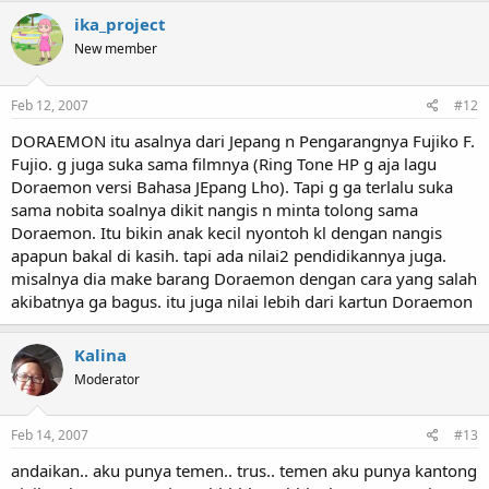
ika_project
New member
Feb 12, 2007
#12
DORAEMON itu asalnya dari Jepang n Pengarangnya Fujiko F.
Fujio. g juga suka sama filmnya (Ring Tone HP g aja lagu
Doraemon versi Bahasa JEpang Lho). Tapi g ga terlalu suka
sama nobita soalnya dikit nangis n minta tolong sama
Doraemon. Itu bikin anak kecil nyontoh kl dengan nangis
apapun bakal di kasih. tapi ada nilai2 pendidikannya juga.
misalnya dia make barang Doraemon dengan cara yang salah
akibatnya ga bagus. itu juga nilai lebih dari kartun Doraemon
Kalina
Moderator
Feb 14, 2007
#13
andaikan.. aku punya temen.. trus.. temen aku punya kantong