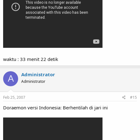
waktu : 33 menit 22 detik
Administrator
A
Administrator
Feb 25, 2007
#15
Doraemon versi Indonesia: Berhentilah di jari ini