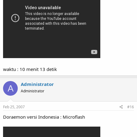
waktu : 10 menit 13 detik
Administrator
A
Administrator
Feb 25, 2007
#16
Doraemon versi Indonesia : Microflash