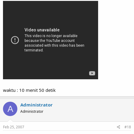
waktu : 10 menit 50 detik
Administrator
A
Administrator
Feb 25, 2007
#18