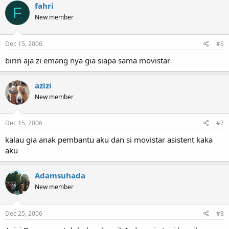
fahri
F
New member
Dec 15, 2006
#6
birin aja zi emang nya gia siapa sama movistar
azizi
New member
Dec 15, 2006
#7
kalau gia anak pembantu aku dan si movistar asistent kaka
aku
Adamsuhada
New member
Dec 25, 2006
#8