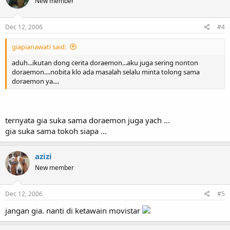
New member
Dec 12, 2006
#4
giapianawati said:
aduh...ikutan dong cerita doraemon...aku juga sering nonton
doraemon....nobita klo ada masalah selalu minta tolong sama
doraemon ya....
ternyata gia suka sama doraemon juga yach ...
gia suka sama tokoh siapa ...
azizi
New member
Dec 12, 2006
#5
jangan gia. nanti di ketawain movistar