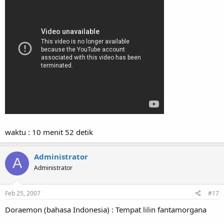
waktu : 10 menit 52 detik
Administrator
A
Administrator
Feb 25, 2007
#17
Doraemon (bahasa Indonesia) : Tempat lilin fantamorgana