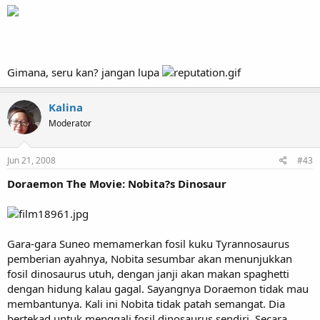
Gimana, seru kan? jangan lupa
Kalina
Moderator
Jun 21, 2008
#43
Doraemon The Movie: Nobita?s Dinosaur
Gara-gara Suneo memamerkan fosil kuku Tyrannosaurus
pemberian ayahnya, Nobita sesumbar akan menunjukkan
fosil dinosaurus utuh, dengan janji akan makan spaghetti
dengan hidung kalau gagal. Sayangnya Doraemon tidak mau
membantunya. Kali ini Nobita tidak patah semangat. Dia
bertekad untuk menggali fosil dinosaurus sendiri. Secara