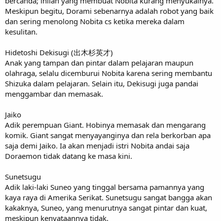
bercanda; inilah yang membuat Nobita kurang menyukainya.
Meskipun begitu, Dorami sebenarnya adalah robot yang baik
dan sering menolong Nobita cs ketika mereka dalam
kesulitan.
Hidetoshi Dekisugi (出木杉英才)
Anak yang tampan dan pintar dalam pelajaran maupun
olahraga, selalu dicemburui Nobita karena sering membantu
Shizuka dalam pelajaran. Selain itu, Dekisugi juga pandai
menggambar dan memasak.
Jaiko
Adik perempuan Giant. Hobinya memasak dan mengarang
komik. Giant sangat menyayanginya dan rela berkorban apa
saja demi Jaiko. Ia akan menjadi istri Nobita andai saja
Doraemon tidak datang ke masa kini.
Sunetsugu
Adik laki-laki Suneo yang tinggal bersama pamannya yang
kaya raya di Amerika Serikat. Sunetsugu sangat bangga akan
kakaknya, Suneo, yang menurutnya sangat pintar dan kuat,
meskipun kenyataannya tidak.