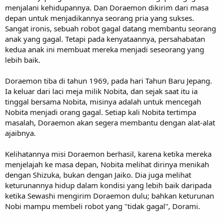
menjalani kehidupannya. Dan Doraemon dikirim dari masa
depan untuk menjadikannya seorang pria yang sukses.
Sangat ironis, sebuah robot gagal datang membantu seorang
anak yang gagal. Tetapi pada kenyataannya, persahabatan
kedua anak ini membuat mereka menjadi seseorang yang
lebih baik.
Doraemon tiba di tahun 1969, pada hari Tahun Baru Jepang.
Ia keluar dari laci meja milik Nobita, dan sejak saat itu ia
tinggal bersama Nobita, misinya adalah untuk mencegah
Nobita menjadi orang gagal. Setiap kali Nobita tertimpa
masalah, Doraemon akan segera membantu dengan alat-alat
ajaibnya.
Kelihatannya misi Doraemon berhasil, karena ketika mereka
menjelajah ke masa depan, Nobita melihat dirinya menikah
dengan Shizuka, bukan dengan Jaiko. Dia juga melihat
keturunannya hidup dalam kondisi yang lebih baik daripada
ketika Sewashi mengirim Doraemon dulu; bahkan keturunan
Nobi mampu membeli robot yang "tidak gagal", Dorami.