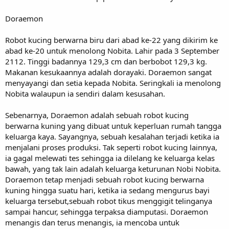
Doraemon
Robot kucing berwarna biru dari abad ke-22 yang dikirim ke
abad ke-20 untuk menolong Nobita. Lahir pada 3 September
2112. Tinggi badannya 129,3 cm dan berbobot 129,3 kg.
Makanan kesukaannya adalah dorayaki. Doraemon sangat
menyayangi dan setia kepada Nobita. Seringkali ia menolong
Nobita walaupun ia sendiri dalam kesusahan.
Sebenarnya, Doraemon adalah sebuah robot kucing
berwarna kuning yang dibuat untuk keperluan rumah tangga
keluarga kaya. Sayangnya, sebuah kesalahan terjadi ketika ia
menjalani proses produksi. Tak seperti robot kucing lainnya,
ia gagal melewati tes sehingga ia dilelang ke keluarga kelas
bawah, yang tak lain adalah keluarga keturunan Nobi Nobita.
Doraemon tetap menjadi sebuah robot kucing berwarna
kuning hingga suatu hari, ketika ia sedang mengurus bayi
keluarga tersebut,sebuah robot tikus menggigit telinganya
sampai hancur, sehingga terpaksa diamputasi. Doraemon
menangis dan terus menangis, ia mencoba untuk