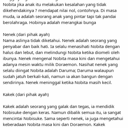
Nobita jika anak itu melakukan kesalahan yang tidak
dikehendakinya ? mendapat nilai nol, contohnya. Di masa
muda, ia adalah seorang anak yang pintar tapi tak pandai
berolahraga. Hobinya adalah merangkai bunga
Nenek (dari pihak ayah)
Nama aslinya tidak diketahui. Nenek adalah seorang yang
penyabar dan baik hati. Ia selalu menasihati Nobita dengan
halus dan lebut, dan melindungi Nobita ketika diomeli oleh
ibunya. Nenek mengenal Nobita masa kini dan mengetahui
adanya mesin waktu milik Doraemon. Nasihat nenek yang
selalu diingat Nobita adalah Daruma; Daruma walaupun
sudah jatuh berkali-kali, namun ia akan bangun dengan
sendirinya. Nenek meninggal ketika Nobita masih kecil.
Kakek (dari pihak ayah)
Kakek adalah seorang yang galak dan tegas, ia mendidik
Nobisuke dengan keras. Namun dibalik semua itu, ia sangat
mencintai Nobisuke. Sama seperti nenek, ia juga mengetahui
keberadaan Nobita masa kini dan Doraemon. Kakek