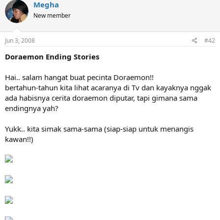
Megha
New member
Jun 3, 2008
#42
Doraemon Ending Stories
Hai.. salam hangat buat pecinta Doraemon!!
bertahun-tahun kita lihat acaranya di Tv dan kayaknya nggak
ada habisnya cerita doraemon diputar, tapi gimana sama
endingnya yah?
Yukk.. kita simak sama-sama (siap-siap untuk menangis
kawan!!)