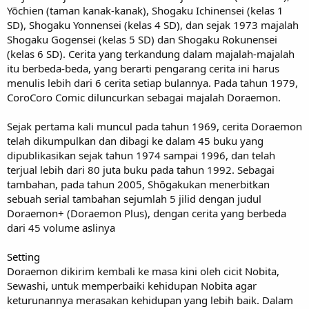
Yōchien (taman kanak-kanak), Shogaku Ichinensei (kelas 1
SD), Shogaku Yonnensei (kelas 4 SD), dan sejak 1973 majalah
Shogaku Gogensei (kelas 5 SD) dan Shogaku Rokunensei
(kelas 6 SD). Cerita yang terkandung dalam majalah-majalah
itu berbeda-beda, yang berarti pengarang cerita ini harus
menulis lebih dari 6 cerita setiap bulannya. Pada tahun 1979,
CoroCoro Comic diluncurkan sebagai majalah Doraemon.
Sejak pertama kali muncul pada tahun 1969, cerita Doraemon
telah dikumpulkan dan dibagi ke dalam 45 buku yang
dipublikasikan sejak tahun 1974 sampai 1996, dan telah
terjual lebih dari 80 juta buku pada tahun 1992. Sebagai
tambahan, pada tahun 2005, Shōgakukan menerbitkan
sebuah serial tambahan sejumlah 5 jilid dengan judul
Doraemon+ (Doraemon Plus), dengan cerita yang berbeda
dari 45 volume aslinya
Setting
Doraemon dikirim kembali ke masa kini oleh cicit Nobita,
Sewashi, untuk memperbaiki kehidupan Nobita agar
keturunannya merasakan kehidupan yang lebih baik. Dalam