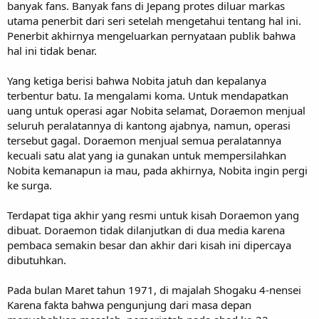
banyak fans. Banyak fans di Jepang protes diluar markas
utama penerbit dari seri setelah mengetahui tentang hal ini.
Penerbit akhirnya mengeluarkan pernyataan publik bahwa
hal ini tidak benar.
Yang ketiga berisi bahwa Nobita jatuh dan kepalanya
terbentur batu. Ia mengalami koma. Untuk mendapatkan
uang untuk operasi agar Nobita selamat, Doraemon menjual
seluruh peralatannya di kantong ajabnya, namun, operasi
tersebut gagal. Doraemon menjual semua peralatannya
kecuali satu alat yang ia gunakan untuk mempersilahkan
Nobita kemanapun ia mau, pada akhirnya, Nobita ingin pergi
ke surga.
Terdapat tiga akhir yang resmi untuk kisah Doraemon yang
dibuat. Doraemon tidak dilanjutkan di dua media karena
pembaca semakin besar dan akhir dari kisah ini dipercaya
dibutuhkan.
Pada bulan Maret tahun 1971, di majalah Shogaku 4-nensei
Karena fakta bahwa pengunjung dari masa depan