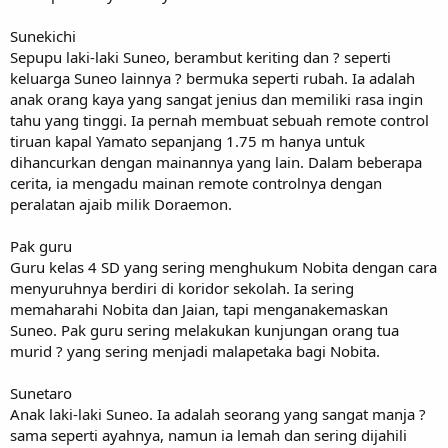
Sunekichi
Sepupu laki-laki Suneo, berambut keriting dan ? seperti
keluarga Suneo lainnya ? bermuka seperti rubah. Ia adalah
anak orang kaya yang sangat jenius dan memiliki rasa ingin
tahu yang tinggi. Ia pernah membuat sebuah remote control
tiruan kapal Yamato sepanjang 1.75 m hanya untuk
dihancurkan dengan mainannya yang lain. Dalam beberapa
cerita, ia mengadu mainan remote controlnya dengan
peralatan ajaib milik Doraemon.
Pak guru
Guru kelas 4 SD yang sering menghukum Nobita dengan cara
menyuruhnya berdiri di koridor sekolah. Ia sering
memaharahi Nobita dan Jaian, tapi menganakemaskan
Suneo. Pak guru sering melakukan kunjungan orang tua
murid ? yang sering menjadi malapetaka bagi Nobita.
Sunetaro
Anak laki-laki Suneo. Ia adalah seorang yang sangat manja ?
sama seperti ayahnya, namun ia lemah dan sering dijahili