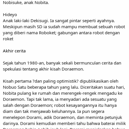
Nobisuke, anak Nobita.
Hideyo
Anak laki-laki Dekisugi. Ia sangat pintar seperti ayahnya.
Meskipun masih SD ia sudah mampu membuat sebuah robot
yang diberi nama Roboket; gabungan antara robot dengan
roket
Akhir cerita
Sejak tahun 1980-an, banyak sekali bermunculan cerita dan
spekulasi tentang akhir kisah Doraemon.
Kisah pertama ?dan paling optimistik? dipublikasikan oleh
Nobuo Satu beberapa tahun yang lalu. Diceritakan suatu hari,
Nobita pulang ke rumah dan merengek-rengek mengadu ke
Doraemon. Tapi tak lama, ia menyadari ada sesuatu yang
salah dengan Doraemon; robot kesayangannya itu hanya
diam dan tak menjawab keluhannya. Ia pun segera
menelepon Dorami, adik Doraemon, dan meminta petunjuk
darinya. Dorami kemudian memberi tahu bahwa baterai milik