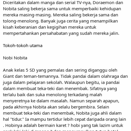
Diceritakan dalam manga dan serial TV-nya, Doraemon dan
Nobita saling bekerja sama untuk memperbaiki kehidupan
mereka masing-masing. Mereka saling bekerja sama dan
tolong-menolong. Banyak juga cerita yang menampilkan
kisah keberanian dan kegigihan mereka untuk
mempertahankan persahabatan yang sudah mereka jalin.
Tokoh-tokoh utama
Nobi Nobita
Anak kelas 5 SD yang pemalas dan sering diganggu oleh
Giant dan teman-temannya. Tidak pandai dalam olahraga dan
juga dalam pelajaran sekolah. Walaupun begitu, ia pandai
dalam membuat teka-teki dan menembak. Sifatnya yang
terlalu baik dan suka menolong terkadang malah
menyeretnya ke dalam masalah. Namun separah apapun,
pada akhirnya Nobita akan selalu bergembira. Selain
membuat teka-teki dan menembak, Nobita juga ahli dalam
hal "tidur." Ia mampu tertidur lebih cepat daripada orang lain
. Hobinya adalah bermain karet ? hobi yang tak lazim untuk