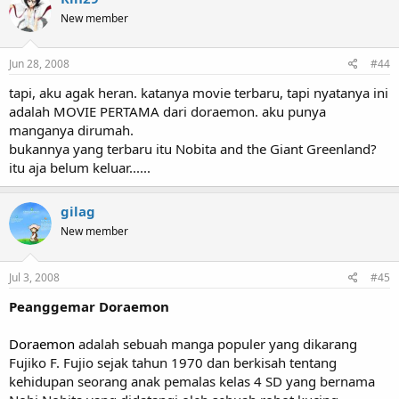
New member
Jun 28, 2008
#44
tapi, aku agak heran. katanya movie terbaru, tapi nyatanya ini
adalah MOVIE PERTAMA dari doraemon. aku punya
manganya dirumah.
bukannya yang terbaru itu Nobita and the Giant Greenland?
itu aja belum keluar......
gilag
New member
Jul 3, 2008
#45
Peanggemar Doraemon
Doraemon
adalah sebuah manga populer yang dikarang
Fujiko F. Fujio sejak tahun 1970 dan berkisah tentang
kehidupan seorang anak pemalas kelas 4 SD yang bernama