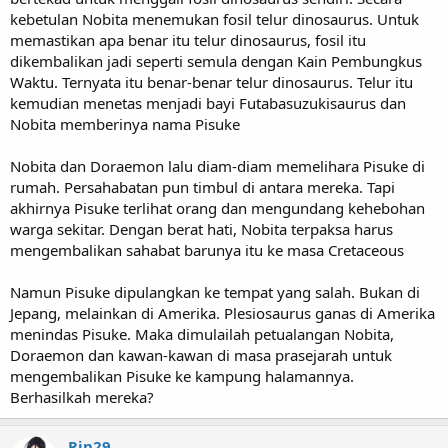
kebetulan Nobita menemukan fosil telur dinosaurus. Untuk
memastikan apa benar itu telur dinosaurus, fosil itu
dikembalikan jadi seperti semula dengan Kain Pembungkus
Waktu. Ternyata itu benar-benar telur dinosaurus. Telur itu
kemudian menetas menjadi bayi Futabasuzukisaurus dan
Nobita memberinya nama Pisuke
Nobita dan Doraemon lalu diam-diam memelihara Pisuke di
rumah. Persahabatan pun timbul di antara mereka. Tapi
akhirnya Pisuke terlihat orang dan mengundang kehebohan
warga sekitar. Dengan berat hati, Nobita terpaksa harus
mengembalikan sahabat barunya itu ke masa Cretaceous
Namun Pisuke dipulangkan ke tempat yang salah. Bukan di
Jepang, melainkan di Amerika. Plesiosaurus ganas di Amerika
menindas Pisuke. Maka dimulailah petualangan Nobita,
Doraemon dan kawan-kawan di masa prasejarah untuk
mengembalikan Pisuke ke kampung halamannya.
Berhasilkah mereka?
Rin29