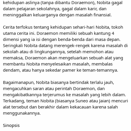
kehidupan aslinya (tanpa dibantu Doraemon), Nobita gagal
dalam pelajaran sekolahnya, gagal dalam karir, dan
meninggalkan keluarganya dengan masalah finansial.
Cerita terfokus tentang kehidupan sehari-hari Nobita, tokoh
utama cerita ini. Doraemon memiliki sebuah kantung 4
dimensi yang ia isi dengan benda-benda dari masa depan.
Seringkali Nobita datang merengek-rengek karena masalah di
sekolah atau di lingkungannya, setelah memohon atau
memaksa, Doraemon akan mengeluarkan sebuah alat yang
membantu Nobita menyelesaikan masalah, membalas
dendam, atau hanya sekedar pamer ke teman-temannya.
Bagaimanapun, Nobita biasanya bertindak terlalu jauh,
mengacuhkan saran atau perintah Doraemon, dan
mengakibatkannya terjerumus ke masalah yang lebih dalam.
Terkadang, teman Nobita (biasanya Suneo atau Jaian) mencuri
alat tersebut dan berakhir dalam kekacauan karena salah
menggunakannya.
Sinopsis