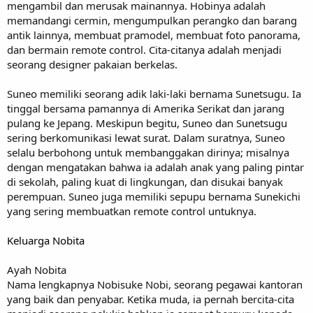
mengambil dan merusak mainannya. Hobinya adalah
memandangi cermin, mengumpulkan perangko dan barang
antik lainnya, membuat pramodel, membuat foto panorama,
dan bermain remote control. Cita-citanya adalah menjadi
seorang designer pakaian berkelas.
Suneo memiliki seorang adik laki-laki bernama Sunetsugu. Ia
tinggal bersama pamannya di Amerika Serikat dan jarang
pulang ke Jepang. Meskipun begitu, Suneo dan Sunetsugu
sering berkomunikasi lewat surat. Dalam suratnya, Suneo
selalu berbohong untuk membanggakan dirinya; misalnya
dengan mengatakan bahwa ia adalah anak yang paling pintar
di sekolah, paling kuat di lingkungan, dan disukai banyak
perempuan. Suneo juga memiliki sepupu bernama Sunekichi
yang sering membuatkan remote control untuknya.
Keluarga Nobita
Ayah Nobita
Nama lengkapnya Nobisuke Nobi, seorang pegawai kantoran
yang baik dan penyabar. Ketika muda, ia pernah bercita-cita