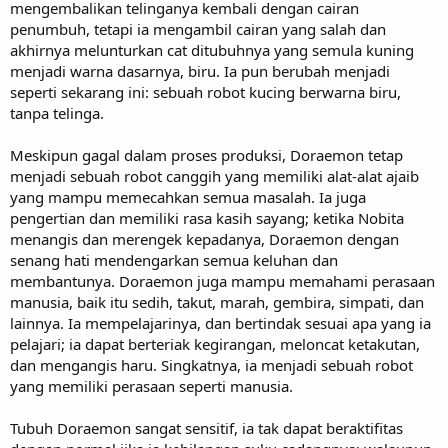
mengembalikan telinganya kembali dengan cairan
penumbuh, tetapi ia mengambil cairan yang salah dan
akhirnya melunturkan cat ditubuhnya yang semula kuning
menjadi warna dasarnya, biru. Ia pun berubah menjadi
seperti sekarang ini: sebuah robot kucing berwarna biru,
tanpa telinga.
Meskipun gagal dalam proses produksi, Doraemon tetap
menjadi sebuah robot canggih yang memiliki alat-alat ajaib
yang mampu memecahkan semua masalah. Ia juga
pengertian dan memiliki rasa kasih sayang; ketika Nobita
menangis dan merengek kepadanya, Doraemon dengan
senang hati mendengarkan semua keluhan dan
membantunya. Doraemon juga mampu memahami perasaan
manusia, baik itu sedih, takut, marah, gembira, simpati, dan
lainnya. Ia mempelajarinya, dan bertindak sesuai apa yang ia
pelajari; ia dapat berteriak kegirangan, meloncat ketakutan,
dan mengangis haru. Singkatnya, ia menjadi sebuah robot
yang memiliki perasaan seperti manusia.
Tubuh Doraemon sangat sensitif, ia tak dapat beraktifitas