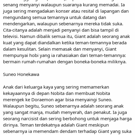
senang menyanyi walaupun suaranya kurang memadai. Ia
juga sering mengadakan konser atau resital di lapangan dan
mengundang semua temannya untuk datang dan
mendengarkan, walaupun sebenarnya mereka tidak suka.
Cita-citanya adalah menjadi penyanyi dan bisa tampil di
televisi. Namun dibalik semua itu, Giant adalah seorang anak
kuat yang dapat diandalkan ketika teman-temannya berada
dalam kesulitan. Selain memasak dan menyanyi, Giant
mempunyai hobi yang ia rahasiakan dari teman-temannya:
bermain rumah-rumahan dengan boneka-boneka miliknya.
Suneo Honekawa
Anak dari keluarga kaya yang sering memamerkan
kekayaannya di depan Nobita dan membuat Nobita
merengek ke Doraemon agar bisa menyaingi Suneo.
Walaupun begitu, Suneo sebenarnya adalah seorang anak
yang sangat manja, mudah menyerah, dan penakut. Ia juga
seorang narcisist dan sering berbohong untuk menjaga harga
dirinya. Teman terdekatnya adalah Giant meskipun
sebenarnya ia memendam dendam terhadap Giant yang suka