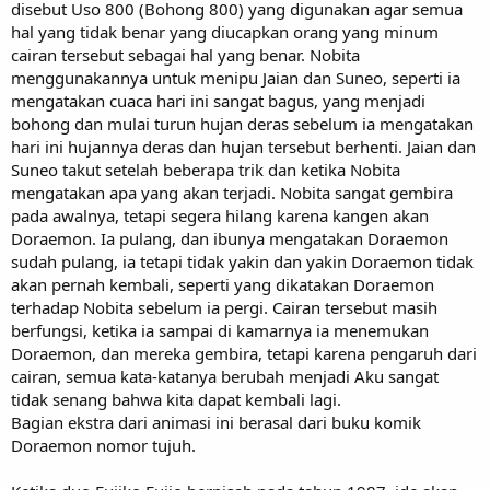
disebut Uso 800 (Bohong 800) yang digunakan agar semua
hal yang tidak benar yang diucapkan orang yang minum
cairan tersebut sebagai hal yang benar. Nobita
menggunakannya untuk menipu Jaian dan Suneo, seperti ia
mengatakan cuaca hari ini sangat bagus, yang menjadi
bohong dan mulai turun hujan deras sebelum ia mengatakan
hari ini hujannya deras dan hujan tersebut berhenti. Jaian dan
Suneo takut setelah beberapa trik dan ketika Nobita
mengatakan apa yang akan terjadi. Nobita sangat gembira
pada awalnya, tetapi segera hilang karena kangen akan
Doraemon. Ia pulang, dan ibunya mengatakan Doraemon
sudah pulang, ia tetapi tidak yakin dan yakin Doraemon tidak
akan pernah kembali, seperti yang dikatakan Doraemon
terhadap Nobita sebelum ia pergi. Cairan tersebut masih
berfungsi, ketika ia sampai di kamarnya ia menemukan
Doraemon, dan mereka gembira, tetapi karena pengaruh dari
cairan, semua kata-katanya berubah menjadi Aku sangat
tidak senang bahwa kita dapat kembali lagi.
Bagian ekstra dari animasi ini berasal dari buku komik
Doraemon nomor tujuh.