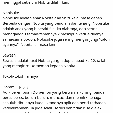
meninggal sebelum Nobita dilahirkan.
Nobisuke
Nobisuke adalah anak Nobita dan Shizuka di masa depan.
Berbeda dengan Nobita yang pendiam dan tenang, Nobisuke
adalah anak yang hiperaktif, suka olahraga, dan sering
mengganggu teman-temannya ? meskipun kedua-duanya
sama-sama bodoh. Nobisuke juga sering mengunjungi "calon
ayahnya", Nobita, di masa kini
Sewashi
Sewashi adalah cicit Nobita yang hidup di abad ke-22, ia lah
yang mengirim Doraemon kepada Nobita.
Tokoh-tokoh lainnya
Dorami (ドラミ)
Adik perempuan Doraemon yang berwarna kuning, pandai
beres-beres, bersih-bersih, mencuci dan memiliki tenaga
sepuluh ribu daya kuda. Orangnya apik dan benci terhadap
ketidakrapihan. Ia juga selalu serius dan tidak bisa diajak