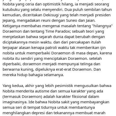
Nobita yang ceria dan optimistik hilang, ia menjadi seorang
kutubuku yang selalu menyendiri. Dua puluh sembilan tahun
kemudian, diceritakan Dekisugi yang telah menjadi presiden
Jepang, mengadakan reuni dengan Suneo dan Jaian.
Ketiganya membahas mengenai masalah tentang "hilangnya"
Doraemon dan tentang Time Paradox; sebuah teori yang
menjelaskan bahwa sejarah dunia dapat berubah dengan
diciptakannya mesin waktu. dan dari percakapan itulah
terpapar alasan kenapa patroli waktu tak memberikan ijin
nobita untuk memperbaiki Doraemon di masa depan, karena
nobita itu sendiri yang menciptakan Doraemon. setelah
diperbaiki, doraemon menjadi mempunyai telinga dan
berwarna kuning, dipeluknya erat-erat Doraemon. Dan
mereka hidup bahagia selamanya.
Yang kedua, akhir yang lebih pesimistik mengusulkan bahwa
Nobita menderita autisme dan semua karakter yang ada
(termasuk Doraemon) adalah karakter fiksional dalam
imaginasinya. Ide bahwa Nobita sakit yang membayangkan
semua seri di tempat tidurnya untuk membantunya
menghilangkan depresi dan tekanannya membuat marah