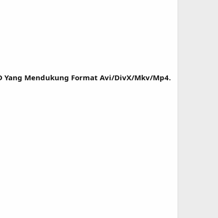
D Yang Mendukung Format Avi/DivX/Mkv/Mp4.