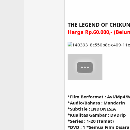
THE LEGEND OF CHIKUN
Harga Rp.60.000,- (Bel
*Film Berformat : Avi/Mp4/
*Audio/Bahasa : Mandarin
*Subtitle : INDONESIA
*Kualitas Gambar : DVDrip
*Series : 1-20 (Tamat)
*DVD : 1 *Semua Film Disa