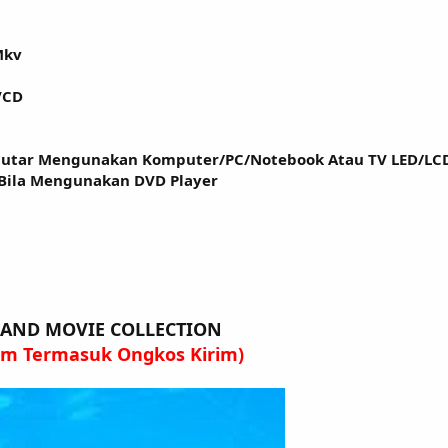
Mkv
VCD
putar Mengunakan Komputer/PC/Notebook Atau TV LED/LC
 Bila Mengunakan DVD Player
S AND MOVIE COLLECTION
lum Termasuk Ongkos Kirim)