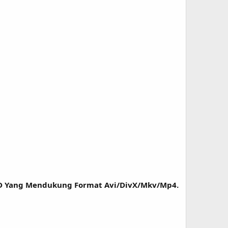
D Yang Mendukung Format Avi/DivX/Mkv/Mp4.