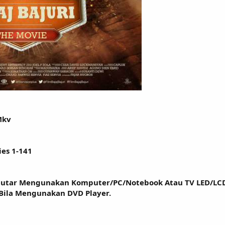
Mkv
ries 1-141
putar Mengunakan Komputer/PC/Notebook Atau TV LED/LC
 Bila Mengunakan DVD Player.