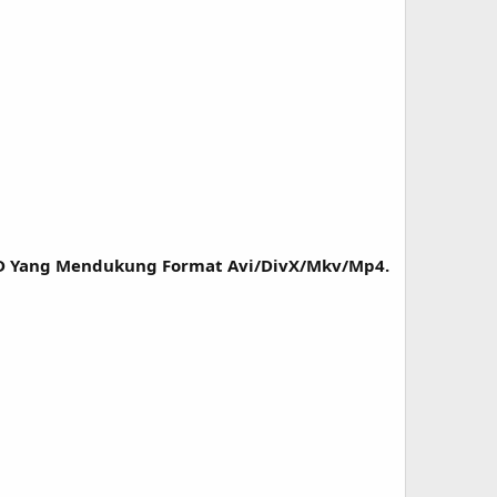
D Yang Mendukung Format Avi/DivX/Mkv/Mp4.