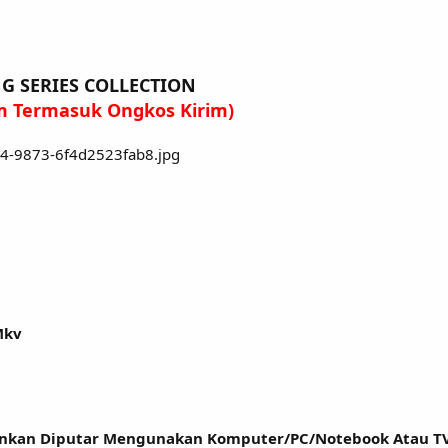
G SERIES COLLECTION
um Termasuk Ongkos Kirim)
Mkv
rankan Diputar Mengunakan Komputer/PC/Notebook Atau 