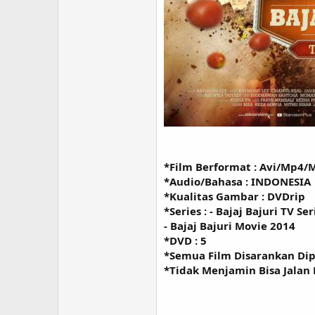
*Film Berformat : Avi/Mp4/
*Audio/Bahasa : INDONESIA
*Kualitas Gambar : DVDrip
*Series : - Bajaj Bajuri TV Se
- Bajaj Bajuri Movie 2014
*DVD : 5
*Semua Film Disarankan Di
*Tidak Menjamin Bisa Jalan