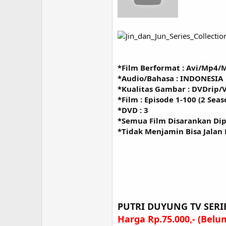
*Film Berformat : Avi/Mp4/
*Audio/Bahasa : INDONESIA
*Kualitas Gambar : DVDrip/
*Film : Episode 1-100 (2 Seas
*DVD : 3
*Semua Film Disarankan Di
*Tidak Menjamin Bisa Jalan
PUTRI DUYUNG TV SERI
Harga Rp.75.000,- (Bel