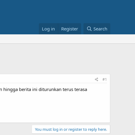
Log in
Register
Search
#1
ingga berita ini diturunkan terus terasa
You must log in or register to reply here.