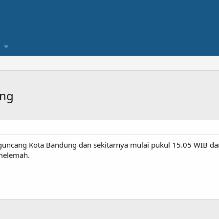
ung
cang Kota Bandung dan sekitarnya mulai pukul 15.05 WIB dan h
melemah.