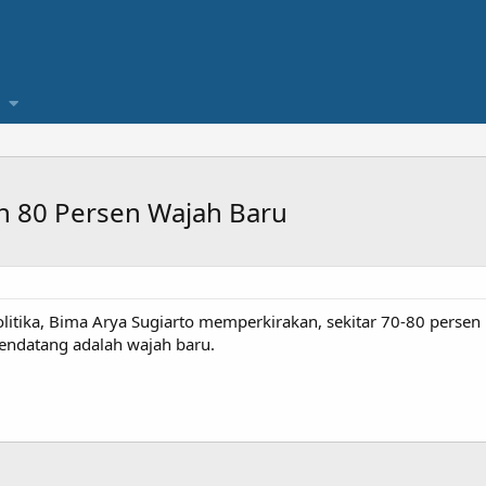
n 80 Persen Wajah Baru
olitika, Bima Arya Sugiarto memperkirakan, sekitar 70-80 perse
ndatang adalah wajah baru.