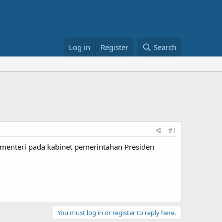
Log in
Register
Search
#1
n menteri pada kabinet pemerintahan Presiden
You must log in or register to reply here.