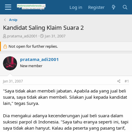
Log in
Register
Arsip
Kandidat Saling Klaim Suara 2
T
S
pratama_adi2001
Jan 31, 2007
h
t
r
Not open for further replies.
a
e
r
a
t
pratama_adi2001
d
d
New member
s
a
t
t
a
e
Jan 31, 2007
#1
r
t
"Saya tidak akan membeli jabatan. Apabila ada yang jual beli
e
suara, saya tidak akan membeli. Silakan jual kepada kandidat
r
lain," tegas Surya.
Dia mengakui adanya kecenderungan jual beli suara dalam
suksesi parpol di Indonesia. "Saya tahu eranya seperti ini, tapi
saya tidak akan hanyut. Kalau ada peserta yang pasang tarif,