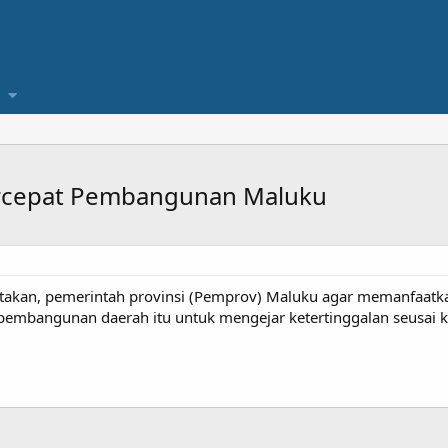
ercepat Pembangunan Maluku
akan, pemerintah provinsi (Pemprov) Maluku agar memanfaatkan
mbangunan daerah itu untuk mengejar ketertinggalan seusai ko