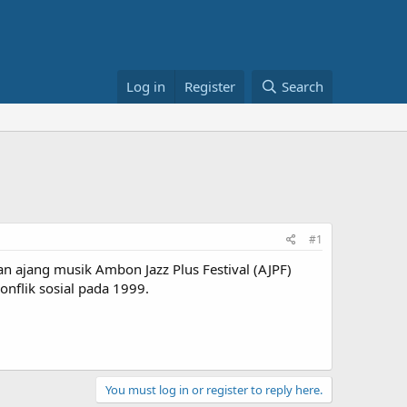
Log in
Register
Search
#1
 ajang musik Ambon Jazz Plus Festival (AJPF)
nflik sosial pada 1999.
You must log in or register to reply here.