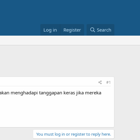
Log in
Register
Search
#1
 akan menghadapi tanggapan keras jika mereka
You must log in or register to reply here.