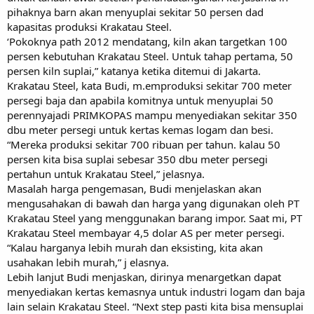
pihaknya barn akan menyuplai sekitar 50 persen dad
kapasitas produksi Krakatau Steel.
‘Pokoknya path 2012 mendatang, kiln akan targetkan 100
persen kebutuhan Krakatau Steel. Untuk tahap pertama, 50
persen kiln suplai,” katanya ketika ditemui di Jakarta.
Krakatau Steel, kata Budi, m.emproduksi sekitar 700 meter
persegi baja dan apabila komitnya untuk menyuplai 50
perennyajadi PRIMKOPAS mampu menyediakan sekitar 350
dbu meter persegi untuk kertas kemas logam dan besi.
“Mereka produksi sekitar 700 ribuan per tahun. kalau 50
persen kita bisa suplai sebesar 350 dbu meter persegi
pertahun untuk Krakatau Steel,” jelasnya.
Masalah harga pengemasan, Budi menjelaskan akan
mengusahakan di bawah dan harga yang digunakan oleh PT
Krakatau Steel yang menggunakan barang impor. Saat mi, PT
Krakatau Steel membayar 4,5 dolar AS per meter persegi.
“Kalau harganya lebih murah dan eksisting, kita akan
usahakan lebih murah,” j elasnya.
Lebih lanjut Budi menjaskan, dirinya menargetkan dapat
menyediakan kertas kemasnya untuk industri logam dan baja
lain selain Krakatau Steel. “Next step pasti kita bisa mensuplai