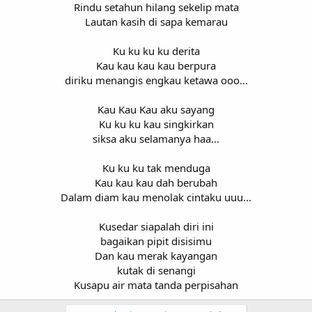
Rindu setahun hilang sekelip mata
Lautan kasih di sapa kemarau
Ku ku ku ku derita
Kau kau kau kau berpura
diriku menangis engkau ketawa ooo...
Kau Kau Kau aku sayang
Ku ku ku kau singkirkan
siksa aku selamanya haa...
Ku ku ku tak menduga
Kau kau kau dah berubah
Dalam diam kau menolak cintaku uuu...
Kusedar siapalah diri ini
bagaikan pipit disisimu
Dan kau merak kayangan
kutak di senangi
Kusapu air mata tanda perpisahan​