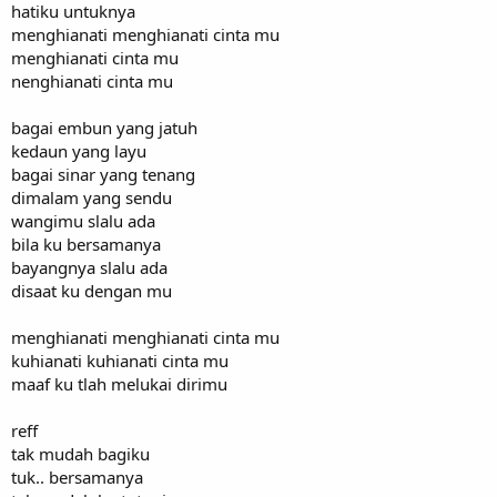
hatiku untuknya
menghianati menghianati cinta mu
menghianati cinta mu
nenghianati cinta mu
bagai embun yang jatuh
kedaun yang layu
bagai sinar yang tenang
dimalam yang sendu
wangimu slalu ada
bila ku bersamanya
bayangnya slalu ada
disaat ku dengan mu
menghianati menghianati cinta mu
kuhianati kuhianati cinta mu
maaf ku tlah melukai dirimu
reff
tak mudah bagiku
tuk.. bersamanya