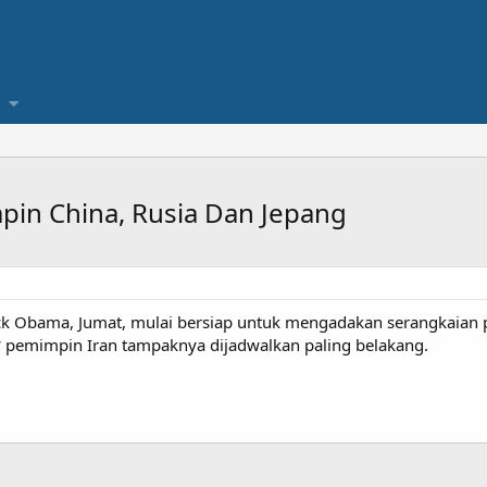
n China, Rusia Dan Jepang
ack Obama, Jumat, mulai bersiap untuk mengadakan serangkaia
* pemimpin Iran tampaknya dijadwalkan paling belakang.