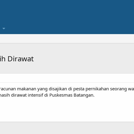
h Dirawat
racunan makanan yang disajikan di pesta pernikahan seorang w
masih dirawat intensif di Puskesmas Batangan.