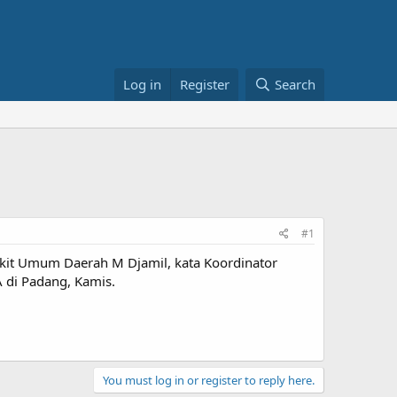
Log in
Register
Search
#1
akit Umum Daerah M Djamil, kata Koordinator
 di Padang, Kamis.
You must log in or register to reply here.