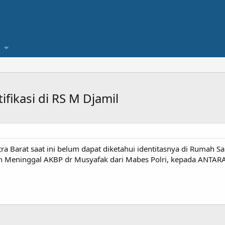
fikasi di RS M Djamil
 Barat saat ini belum dapat diketahui identitasnya di Rumah S
n Meninggal AKBP dr Musyafak dari Mabes Polri, kepada ANTARA