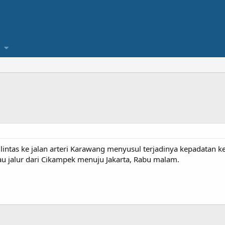
lintas ke jalan arteri Karawang menyusul terjadinya kepadatan 
tau jalur dari Cikampek menuju Jakarta, Rabu malam.