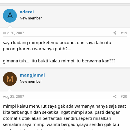
aderai
A
New member
Aug 20, 2007
#19
saya kadang mimpi ketemu pocong, dan saya tahu itu
pocong karena warnanya putih2...
gimana tuh.... itu bukti kalau mimpi itu berwarna kan???
mangjamal
M
New member
Aug 25, 2007
#20
mimpi kalau menurut saya gak ada warnanya,hanya saja saat
kita terbangun dan seketika ingat mimpi apa, pasti dengan
otomatis otak akan berfantasi sendiri.seperti misalkan
semalam saya mimpi wanita bergaun,saya sendiri gak tau