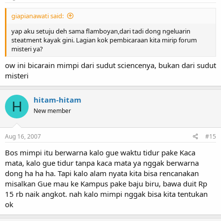
giapianawati said:
yap aku setuju deh sama flamboyan,dari tadi dong ngeluarin
steatment kayak gini. Lagian kok pembicaraan kita mirip forum
misteri ya?
ow ini bicarain mimpi dari sudut sciencenya, bukan dari sudut
misteri
hitam-hitam
H
New member
Aug 16, 2007
#15
Bos mimpi itu berwarna kalo gue waktu tidur pake Kaca
mata, kalo gue tidur tanpa kaca mata ya nggak berwarna
dong ha ha ha. Tapi kalo alam nyata kita bisa rencanakan
misalkan Gue mau ke Kampus pake baju biru, bawa duit Rp
15 rb naik angkot. nah kalo mimpi nggak bisa kita tentukan
ok