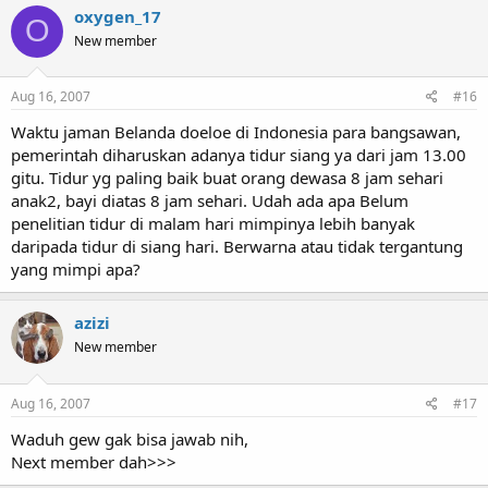
oxygen_17
O
New member
Aug 16, 2007
#16
Waktu jaman Belanda doeloe di Indonesia para bangsawan,
pemerintah diharuskan adanya tidur siang ya dari jam 13.00
gitu. Tidur yg paling baik buat orang dewasa 8 jam sehari
anak2, bayi diatas 8 jam sehari. Udah ada apa Belum
penelitian tidur di malam hari mimpinya lebih banyak
daripada tidur di siang hari. Berwarna atau tidak tergantung
yang mimpi apa?
azizi
New member
Aug 16, 2007
#17
Waduh gew gak bisa jawab nih,
Next member dah>>>