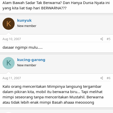
Alam Bawah Sadar Tak Berwarna? Dan Hanya Dunia Nyata ini
yang kita liat tiap hari BERWARNA???
kunyuk
K
New member
Aug 10, 2007
#5
dasaar ngimpi mulu.....
kucing-garong
K
New member
Aug 11, 2007
#6
Kalo orang menceritakan Mimpinya langsung tergambar
dalam pikiran kita, mobil itu berwarna biru... Tapi melihat
mimpi seseorang tanpa menceritakan Mustahil. Berwarna
atau tidak lebih enak mimpi Basah ahaaa meoooong