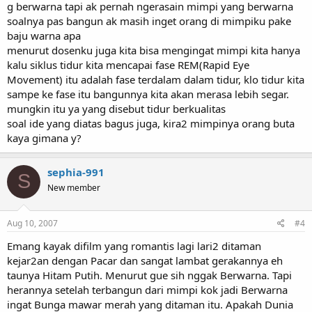
g berwarna tapi ak pernah ngerasain mimpi yang berwarna
soalnya pas bangun ak masih inget orang di mimpiku pake
baju warna apa
menurut dosenku juga kita bisa mengingat mimpi kita hanya
kalu siklus tidur kita mencapai fase REM(Rapid Eye
Movement) itu adalah fase terdalam dalam tidur, klo tidur kita
sampe ke fase itu bangunnya kita akan merasa lebih segar.
mungkin itu ya yang disebut tidur berkualitas
soal ide yang diatas bagus juga, kira2 mimpinya orang buta
kaya gimana y?
sephia-991
S
New member
Aug 10, 2007
#4
Emang kayak difilm yang romantis lagi lari2 ditaman
kejar2an dengan Pacar dan sangat lambat gerakannya eh
taunya Hitam Putih. Menurut gue sih nggak Berwarna. Tapi
herannya setelah terbangun dari mimpi kok jadi Berwarna
ingat Bunga mawar merah yang ditaman itu. Apakah Dunia