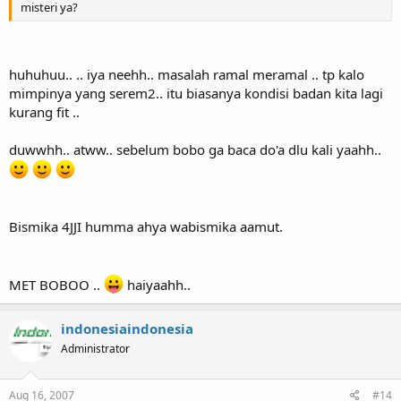
misteri ya?
huhuhuu.. .. iya neehh.. masalah ramal meramal .. tp kalo
mimpinya yang serem2.. itu biasanya kondisi badan kita lagi
kurang fit ..
duwwhh.. atww.. sebelum bobo ga baca do'a dlu kali yaahh..
Bismika 4JJI humma ahya wabismika aamut.
MET BOBOO ..
haiyaahh..
indonesiaindonesia
Administrator
Aug 16, 2007
#14