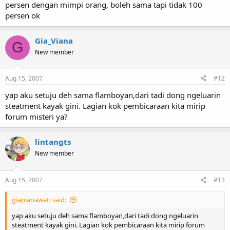
persen dengan mimpi orang, boleh sama tapi tidak 100
persen ok
Gia_Viana
G
New member
Aug 15, 2007
#12
yap aku setuju deh sama flamboyan,dari tadi dong ngeluarin
steatment kayak gini. Lagian kok pembicaraan kita mirip
forum misteri ya?
lintangts
New member
Aug 15, 2007
#13
giapianawati said:
yap aku setuju deh sama flamboyan,dari tadi dong ngeluarin
steatment kayak gini. Lagian kok pembicaraan kita mirip forum