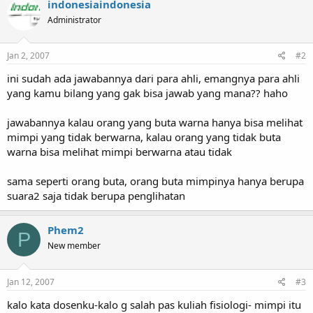
indonesiaindonesia
Administrator
Jan 2, 2007
#2
ini sudah ada jawabannya dari para ahli, emangnya para ahli
yang kamu bilang yang gak bisa jawab yang mana?? haho
jawabannya kalau orang yang buta warna hanya bisa melihat
mimpi yang tidak berwarna, kalau orang yang tidak buta
warna bisa melihat mimpi berwarna atau tidak
sama seperti orang buta, orang buta mimpinya hanya berupa
suara2 saja tidak berupa penglihatan
Phem2
P
New member
Jan 12, 2007
#3
kalo kata dosenku-kalo g salah pas kuliah fisiologi- mimpi itu