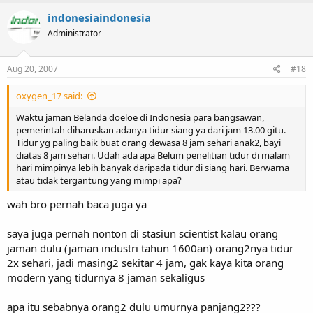
indonesiaindonesia
Administrator
Aug 20, 2007
#18
oxygen_17 said:
Waktu jaman Belanda doeloe di Indonesia para bangsawan,
pemerintah diharuskan adanya tidur siang ya dari jam 13.00 gitu.
Tidur yg paling baik buat orang dewasa 8 jam sehari anak2, bayi
diatas 8 jam sehari. Udah ada apa Belum penelitian tidur di malam
hari mimpinya lebih banyak daripada tidur di siang hari. Berwarna
atau tidak tergantung yang mimpi apa?
wah bro pernah baca juga ya
saya juga pernah nonton di stasiun scientist kalau orang
jaman dulu (jaman industri tahun 1600an) orang2nya tidur
2x sehari, jadi masing2 sekitar 4 jam, gak kaya kita orang
modern yang tidurnya 8 jaman sekaligus
apa itu sebabnya orang2 dulu umurnya panjang2???